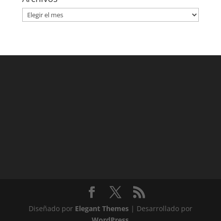
Archivos
Diseñado por
Elegant Themes
| Desarrollado por
WordPress