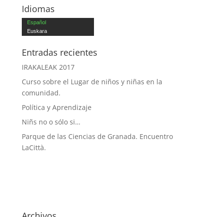
Idiomas
Español
Euskara
Entradas recientes
IRAKALEAK 2017
Curso sobre el Lugar de niños y niñas en la
comunidad.
Política y Aprendizaje
Niñs no o sólo si…
Parque de las Ciencias de Granada. Encuentro
LaCittà.
Archivos